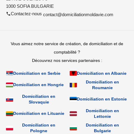
1000 SOFIA BULGARIE
Contactez-nous
contact@domiciliationmoldavie.com
Vous aimez notre service de création, de domiciliation et de
comptabilité ?
Découvrez nos services partenaires :
Domiciliation en Serbie
Domiciliation en Albanie
Domiciliation en
Domiciliation en Hongrie
Roumanie
Domiciliation en
Domiciliation en Estonie
Slovaquie
Domiciliation en
Domiciliation en Lituanie
Lettonie
Domiciliation en
Domiciliation en
Pologne
Bulgarie