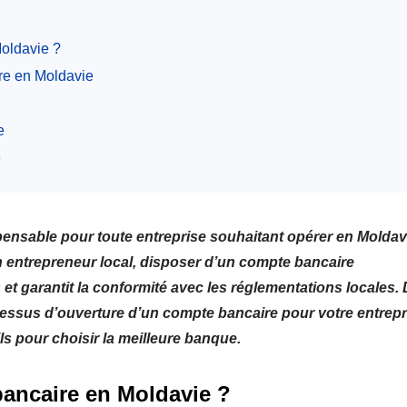
Moldavie ?
ire en Moldavie
e
e
pensable pour toute entreprise souhaitant opérer en Moldav
 entrepreneur local, disposer d’un compte bancaire
es et garantit la conformité avec les réglementations locales.
ocessus d’ouverture d’un compte bancaire pour votre entrepr
s pour choisir la meilleure banque.
bancaire en Moldavie ?