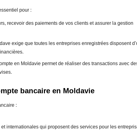
ssentiel pour :
rs, recevoir des paiements de vos clients et assurer la gestion
ldave exige que toutes les entreprises enregistrées disposent d
financières.
ompte en Moldavie permet de réaliser des transactions avec de
vises.
compte bancaire en Moldavie
ncaire :
t internationales qui proposent des services pour les entrepris