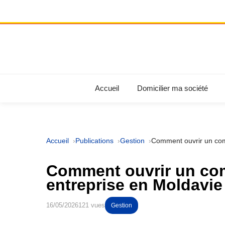
Accueil
Domicilier ma société
Accueil
Publications
Gestion
Comment ouvrir un com
Comment ouvrir un com
entreprise en Moldavie
16/05/2026
121 vues
Gestion