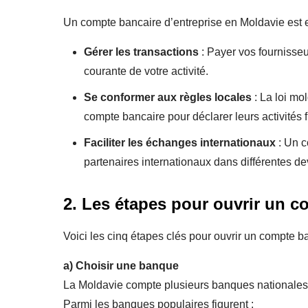
Un compte bancaire d’entreprise en Moldavie est e
Gérer les transactions
: Payer vos fournisseu
courante de votre activité.
Se conformer aux règles locales
: La loi mo
compte bancaire pour déclarer leurs activités 
Faciliter les échanges internationaux
: Un c
partenaires internationaux dans différentes de
2. Les étapes pour ouvrir un 
Voici les cinq étapes clés pour ouvrir un compte ba
a)
Choisir une banque
La Moldavie compte plusieurs banques nationales e
Parmi les banques populaires figurent :