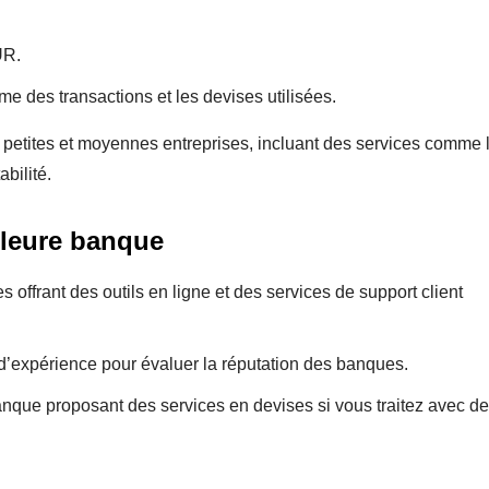
UR.
me des transactions et les devises utilisées.
x petites et moyennes entreprises, incluant des services comme 
bilité.
illeure banque
s offrant des outils en ligne et des services de support client
d’expérience pour évaluer la réputation des banques.
nque proposant des services en devises si vous traitez avec d