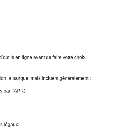
d’outils en ligne avant de faire votre choix.
on la banque, mais incluent généralement :
is par l’APR).
ts légaux.