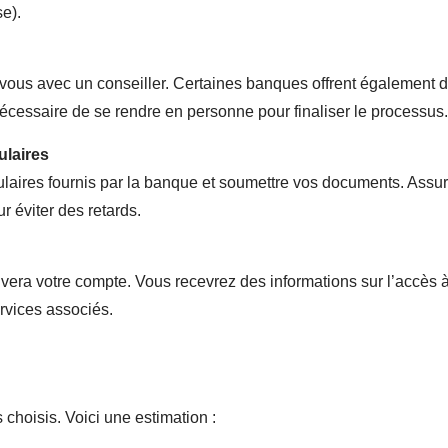
se).
vous avec un conseiller. Certaines banques offrent également 
 nécessaire de se rendre en personne pour finaliser le processus.
ulaires
ulaires fournis par la banque et soumettre vos documents. Assu
r éviter des retards.
era votre compte. Vous recevrez des informations sur l’accès 
ervices associés.
 choisis. Voici une estimation :