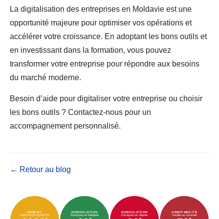
La digitalisation des entreprises en Moldavie est une
opportunité majeure pour optimiser vos opérations et
accélérer votre croissance. En adoptant les bons outils et
en investissant dans la formation, vous pouvez
transformer votre entreprise pour répondre aux besoins
du marché moderne.
Besoin d’aide pour digitaliser votre entreprise ou choisir
les bons outils ? Contactez-nous pour un
accompagnement personnalisé.
← Retour au blog
FORFAIT
DOMICILIATION
DOMICILIATION
COMPTABILITÉ
CRÉATION SOCIÉTÉ
Entreprise en Moldavie
Entreprise en Albanie
Société en sommeil