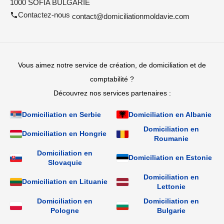
1000 SOFIA BULGARIE
Contactez-nous
contact@domiciliationmoldavie.com
Vous aimez notre service de création, de domiciliation et de
comptabilité ?
Découvrez nos services partenaires :
Domiciliation en Serbie
Domiciliation en Albanie
Domiciliation en
Domiciliation en Hongrie
Roumanie
Domiciliation en
Domiciliation en Estonie
Slovaquie
Domiciliation en
Domiciliation en Lituanie
Lettonie
Domiciliation en
Domiciliation en
Pologne
Bulgarie