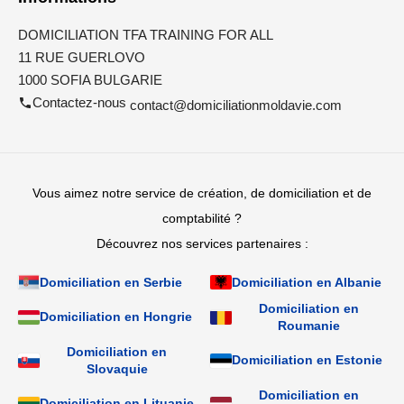
DOMICILIATION TFA TRAINING FOR ALL
11 RUE GUERLOVO
1000 SOFIA BULGARIE
Contactez-nous
contact@domiciliationmoldavie.com
Vous aimez notre service de création, de domiciliation et de
comptabilité ?
Découvrez nos services partenaires :
Domiciliation en Serbie
Domiciliation en Albanie
Domiciliation en
Domiciliation en Hongrie
Roumanie
Domiciliation en
Domiciliation en Estonie
Slovaquie
Domiciliation en
Domiciliation en Lituanie