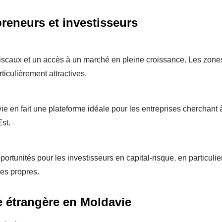
preneurs et investisseurs
fiscaux et un accès à un marché en pleine croissance. Les zone
iculièrement attractives.
e en fait une plateforme idéale pour les entreprises cherchant 
Est.
rtunités pour les investisseurs en capital-risque, en particulie
es propres.
se étrangère en Moldavie