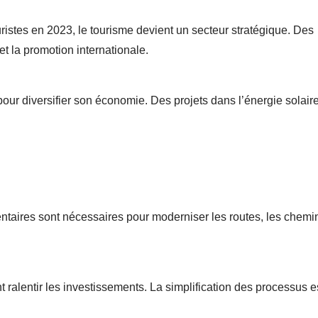
stes en 2023, le tourisme devient un secteur stratégique. Des
et la promotion internationale.
ur diversifier son économie. Des projets dans l’énergie solaire
ntaires sont nécessaires pour moderniser les routes, les chemi
ralentir les investissements. La simplification des processus e