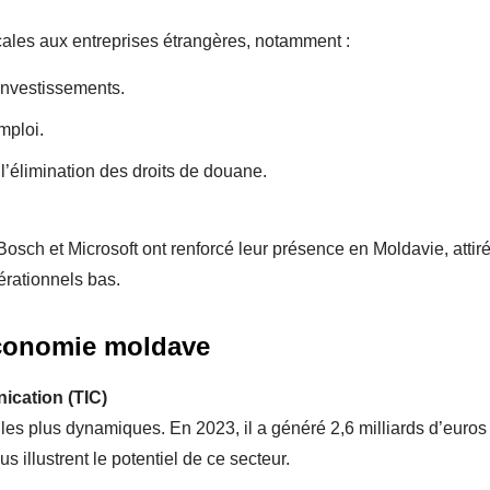
cales aux entreprises étrangères, notamment :
investissements.
mploi.
l’élimination des droits de douane.
sch et Microsoft ont renforcé leur présence en Moldavie, attir
érationnels bas.
’économie moldave
ication (TIC)
les plus dynamiques. En 2023, il a généré 2,6 milliards d’euros
illustrent le potentiel de ce secteur.