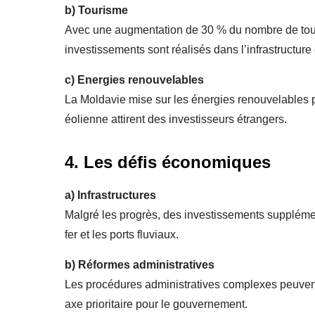
b)
Tourisme
Avec une augmentation de 30 % du nombre de touri
investissements sont réalisés dans l’infrastructure 
c)
Energies renouvelables
La Moldavie mise sur les énergies renouvelables po
éolienne attirent des investisseurs étrangers.
4. Les défis économiques
a)
Infrastructures
Malgré les progrès, des investissements suppléme
fer et les ports fluviaux.
b)
Réformes administratives
Les procédures administratives complexes peuvent 
axe prioritaire pour le gouvernement.