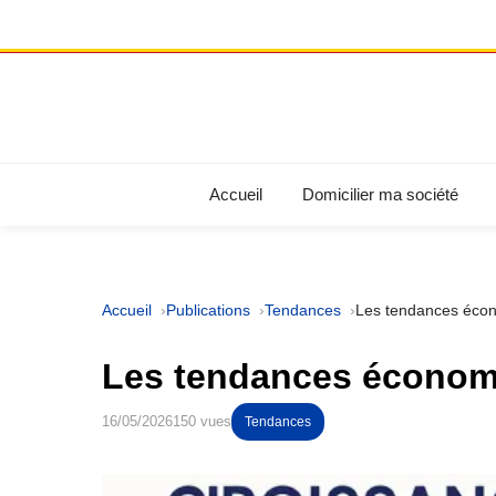
Accueil
Domicilier ma société
Accueil
Publications
Tendances
Les tendances écon
Les tendances économi
16/05/2026
150 vues
Tendances