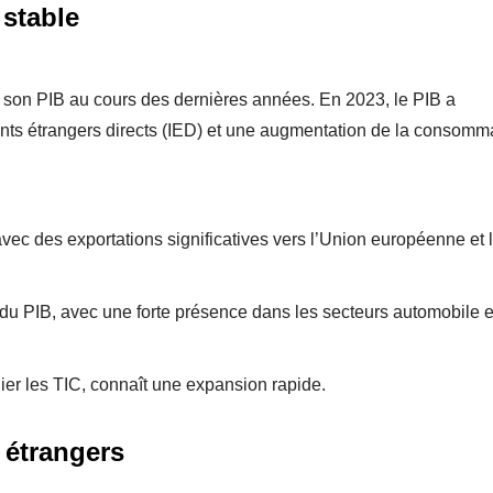
stable
son PIB au cours des dernières années. En 2023, le PIB a
nts étrangers directs (IED) et une augmentation de la consomm
vec des exportations significatives vers l’Union européenne et 
u PIB, avec une forte présence dans les secteurs automobile e
lier les TIC, connaît une expansion rapide.
s étrangers