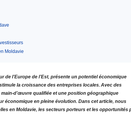
ldave
nvestisseurs
 en Moldavie
ur de l’Europe de l’Est, présente un potentiel économique
t stimule la croissance des entreprises locales. Avec des
e main-d’œuvre qualifiée et une position géographique
 économique en pleine évolution. Dans cet article, nous
es en Moldavie, les secteurs porteurs et les opportunités 